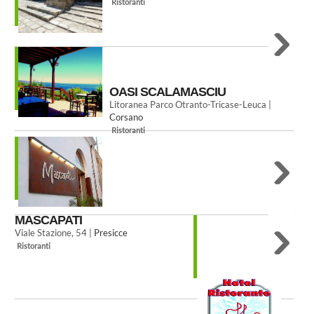
Ristoranti
OASI SCALAMASCIU
Litoranea Parco Otranto-Tricase-Leuca |
Corsano
Ristoranti
MASCAPATI
Viale Stazione, 54 |
Presicce
Ristoranti