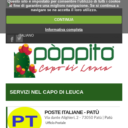
Questo sito è impostato per consentire l'utilizzo di tutti i cookie
al fine di garantire una migliore navigazione. Se si continua a
navigare se ne accetta il loro utilizzo.
CONTINUA
Informativa completa
ITALIANO
Chi Siamo
Contatti
SERVIZI NEL CAPO DI LEUCA
POSTE ITALIANE - PATÙ
Via dante Alighieri, 2 - 73050 Patù |
Patù
Ufficio Postale