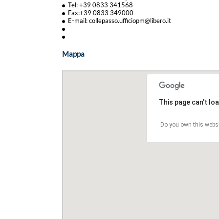
Tel: +39 0833 341568
Fax:+39 0833 349000
E-mail: collepasso.ufficiopm@libero.it
Mappa
This page can't lo
Do you own this webs