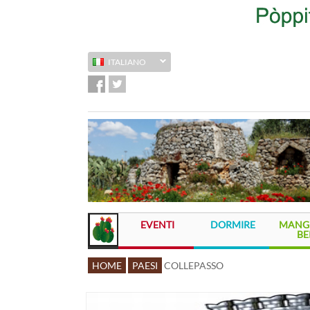
ITALIANO
EVENTI
DORMIRE
MANGI
BE
HOME
PAESI
COLLEPASSO