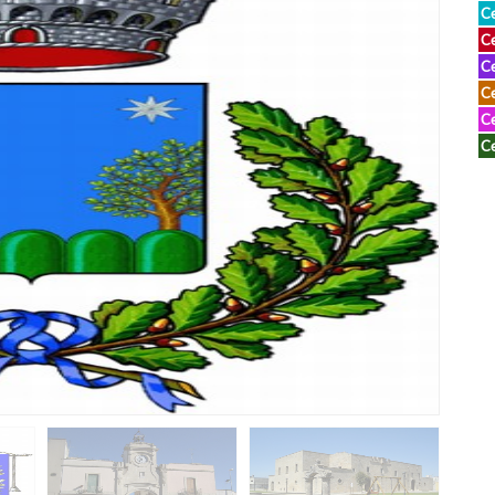
Ce
Ce
Ce
Ce
Ce
Ce