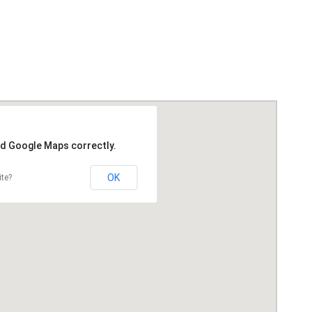
ad Google Maps correctly.
OK
ite?