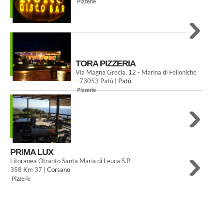
Pizzerie
TORA PIZZERIA
Via Magna Grecia, 12 - Marina di Felloniche
- 73053 Patù |
Patù
Pizzerie
PRIMA LUX
Litoranea Otranto Santa Maria di Leuca S.P.
358 Km 37 |
Corsano
Pizzerie