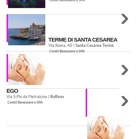
TERME DI SANTA CESAREA
Via Roma, 40 |
Santa Cesarea Terme
Centri Benessere e SPA
EGO
Via S.Pio da Pietralcina |
Ruffano
Centri Benessere e SPA