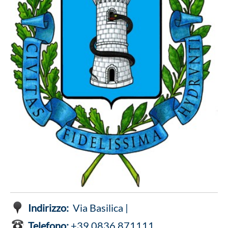
Indirizzo:
Via Basilica |
Telefono:
+39 0836 871111