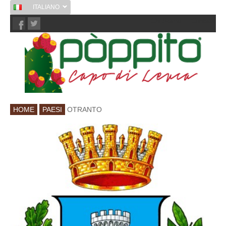
ITALIANO
Chi Siamo
Contatti
HOME
PAESI
OTRANTO