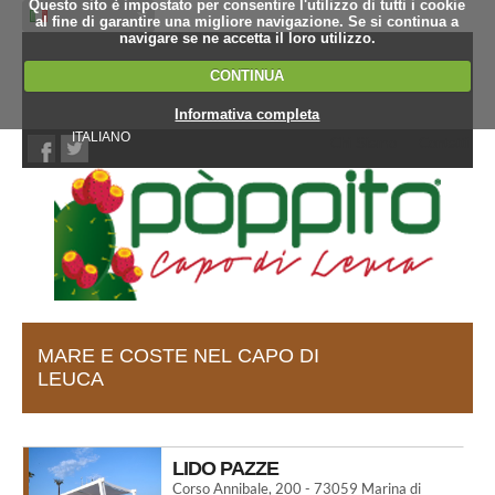
Questo sito è impostato per consentire l'utilizzo di tutti i cookie
al fine di garantire una migliore navigazione. Se si continua a
navigare se ne accetta il loro utilizzo.
CONTINUA
Informativa completa
ITALIANO
Chi Siamo
Contatti
MARE E COSTE NEL CAPO DI
LEUCA
LIDO PAZZE
Corso Annibale, 200 - 73059 Marina di