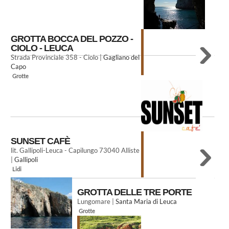
GROTTA BOCCA DEL POZZO -
CIOLO - LEUCA
Strada Provinciale 358 - Ciolo |
Gagliano del
Capo
Grotte
SUNSET CAFÈ
lit. Gallipoli-Leuca - Capilungo 73040 Alliste
|
Gallipoli
Lidi
GROTTA DELLE TRE PORTE
Lungomare |
Santa Maria di Leuca
Grotte