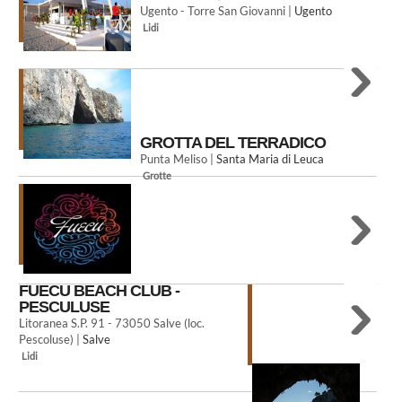
Ugento - Torre San Giovanni |
Ugento
Lidi
GROTTA DEL TERRADICO
Punta Meliso |
Santa Maria di Leuca
Grotte
FUECU BEACH CLUB -
PESCULUSE
Litoranea S.P. 91 - 73050 Salve (loc.
Pescoluse) |
Salve
Lidi