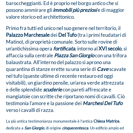
baroccheggianti. Ed è proprio nel borgo antico che si
possono ammirare gli
immobili più preziosi
e di maggior
valore storico ed architettonico.
Primo fra tutti ed unico nel suo genere nel territorio, il
Palazzo Marchesale
dei
Del Tufo
(tra i primi feudatari di
Matino), di proprietà comunale. Sorto sulle rovine di
un'antichissima opera
fortificata
, intorno al
XVI secolo
, si
affaccia sulla centrale
Piazza San Giorgio
con una trifora
balaustrata. All'interno del palazzo si aprono una
quarantina di stanze erette su una serie di
Cave
scavate
nel tufo (queste ultime di recente restauro ed oggi
visitabili), un giardino pensile, un'area verde attrezzata
e delle splendide
scuderie
con pareti affrescate e
mangiatoie con scritte che riportano nomi di cavalli. Ciò
testimonia l'amore e la passione dei
Marchesi Del Tufo
verso i cavalli di razza.
La più antica testimonianza monumentale è l'antica
Chiesa Matrice
,
dedicata a
San Giorgio
, di origine
cinquecentesca
. Un edificio ampio ed