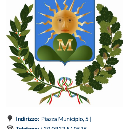
Indirizzo:
Piazza Municipio, 5 |
Telefono:
+39 0833 519515