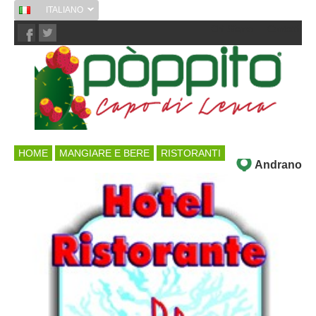
ITALIANO
Chi Siamo
Contatti
HOME
MANGIARE E BERE
RISTORANTI
Andrano