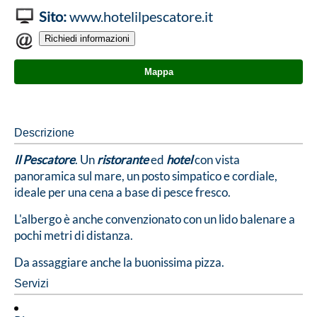
Sito:
www.hotelilpescatore.it
Mappa
Descrizione
Il Pescatore
. Un
ristorante
ed
hotel
con vista
panoramica sul mare, un posto simpatico e cordiale,
ideale per una cena a base di pesce fresco.
L'albergo è anche convenzionato con un lido balenare a
pochi metri di distanza.
Da assaggiare anche la buonissima pizza.
Servizi