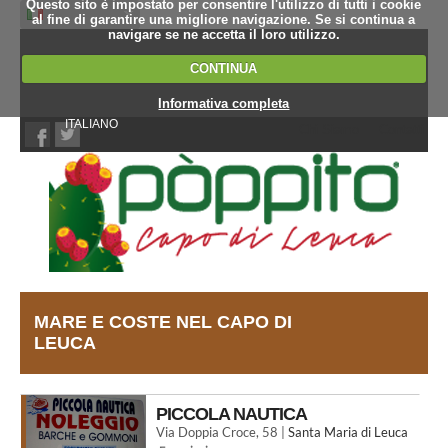
Questo sito è impostato per consentire l'utilizzo di tutti i cookie
al fine di garantire una migliore navigazione. Se si continua a
navigare se ne accetta il loro utilizzo.
CONTINUA
Informativa completa
ITALIANO
Chi Siamo
Contatti
MARE E COSTE NEL CAPO DI
LEUCA
PICCOLA NAUTICA
Via Doppia Croce, 58 |
Santa Maria di Leuca