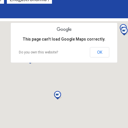
3
1
This page can't load Google Maps correctly.
OK
Do you own this website?