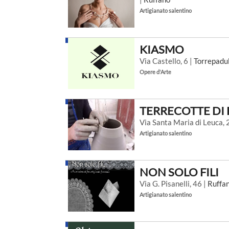
Artigianato salentino
KIASMO
Via Castello, 6 |
Torrepadul
Opere d'Arte
TERRECOTTE DI
Via Santa Maria di Leuca, 
Artigianato salentino
NON SOLO FILI
Via G. Pisanelli, 46 |
Ruffa
Artigianato salentino