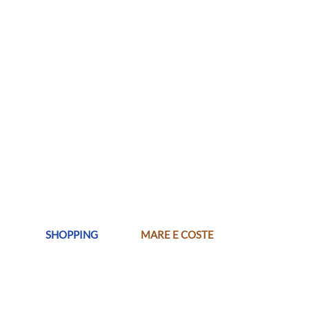
SHOPPING
MARE E COSTE