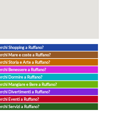
rchi Shopping a Ruffano?
rchi Mare e coste a Ruffano?
rchi Storia e Arte a Ruffano?
rchi Benessere a Ruffano?
rchi Dormire a Ruffano?
rchi Mangiare e Bere a Ruffano?
rchi Divertimenti a Ruffano?
rchi Eventi a Ruffano?
rchi Servizi a Ruffano?