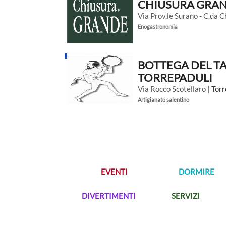
CHIUSURA GRA
Via Prov.le Surano - C.da 
Enogastronomia
BOTTEGA DEL T
TORREPADULI
Via Rocco Scotellaro |
Torr
Artigianato salentino
EVENTI
DORMIRE
DIVERTIMENTI
SERVIZI