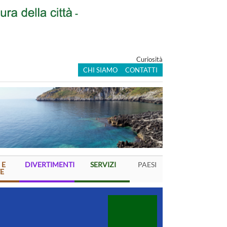
Curiosità
CHI SIAMO
CONTATTI
 E
DIVERTIMENTI
SERVIZI
PAESI
E