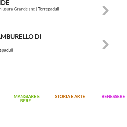
NDE
Chiusura Grande snc |
Torrepaduli
AMBURELLO DI
epaduli
MANGIARE E
STORIA E ARTE
BENESSERE
BERE