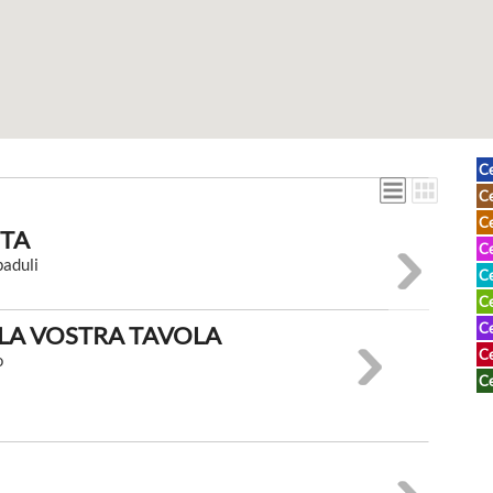
Ce
Ce
Ce
ITA
Ce
paduli
Ce
Ce
Ce
LLA VOSTRA TAVOLA
Ce
o
Ce