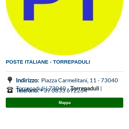
POSTE ITALIANE - TORREPADULI
Indirizzo:
Piazza Carmelitani, 11 - 73040
Torrepaduli | 73040 -
Torrepaduli
|
Telefono:
+39 0833 692264
Mappa