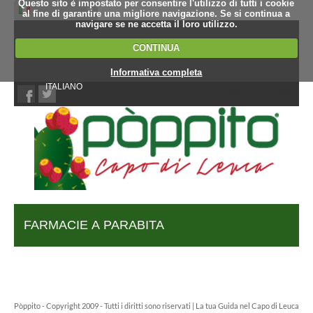
Questo sito è impostato per consentire l'utilizzo di tutti i cookie
al fine di garantire una migliore navigazione. Se si continua a
navigare se ne accetta il loro utilizzo.
CONTINUA
Informativa completa
ITALIANO
Chi Siamo
Contatti
FARMACIE A PARABITA
Pòppito - Copyright 2009 - Tutti i diritti sono riservati | La tua Guida nel Capo di Leuca