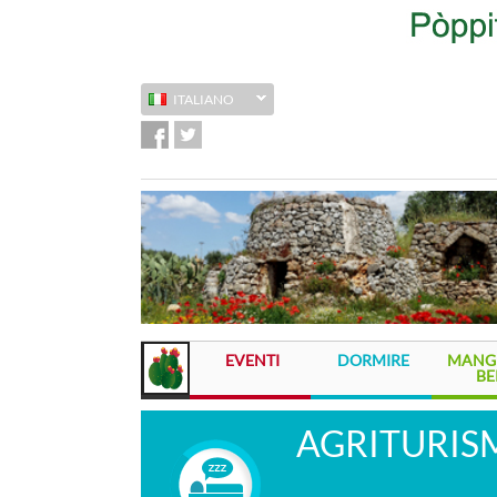
ITALIANO
EVENTI
DORMIRE
MANGI
BE
AGRITURISM