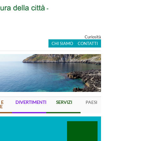
Curiosità
CHI SIAMO
CONTATTI
 E
DIVERTIMENTI
SERVIZI
PAESI
E