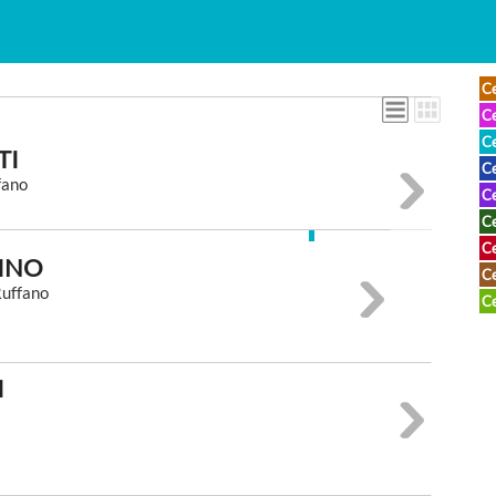
Ce
Ce
Ce
TI
Ce
fano
Ce
Ce
Ce
TINO
Ce
uffano
Ce
I