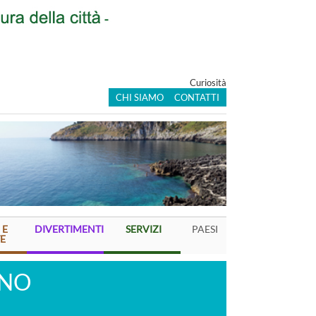
Curiosità
CHI SIAMO
CONTATTI
 E
DIVERTIMENTI
SERVIZI
PAESI
E
ANO