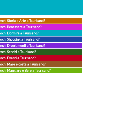
rchi Storia e Arte a Taurisano?
rchi Benessere a Taurisano?
rchi Dormire a Taurisano?
rchi Shopping a Taurisano?
rchi Divertimenti a Taurisano?
rchi Servizi a Taurisano?
rchi Eventi a Taurisano?
rchi Mare e coste a Taurisano?
rchi Mangiare e Bere a Taurisano?