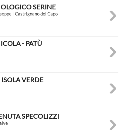
IOLOGICO SERINE
useppe |
Castrignano del Capo
ICOLA - PATÙ
 ISOLA VERDE
ENUTA SPECOLIZZI
alve