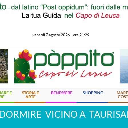
venerdì 7 agosto 2026
-
ore 21:29
ARE E
STORIA E
BENESSERE
SHOPPING
MARE
RE
ARTE
COST
 DORMIRE VICINO A TAURIS