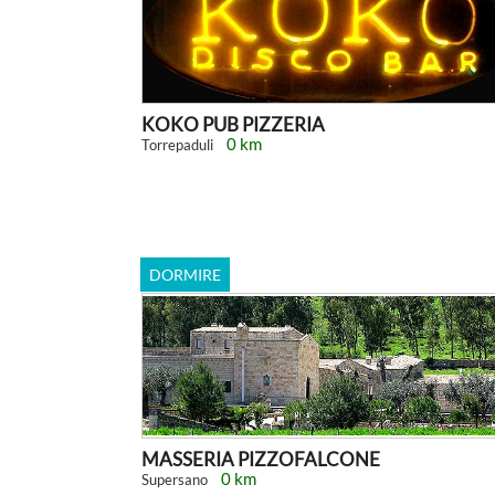
KOKO PUB PIZZERIA
0 km
Torrepaduli
DORMIRE
MASSERIA PIZZOFALCONE
0 km
Supersano