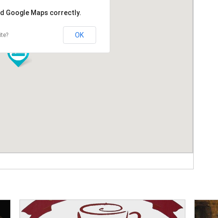
ad Google Maps correctly.
OK
ite?