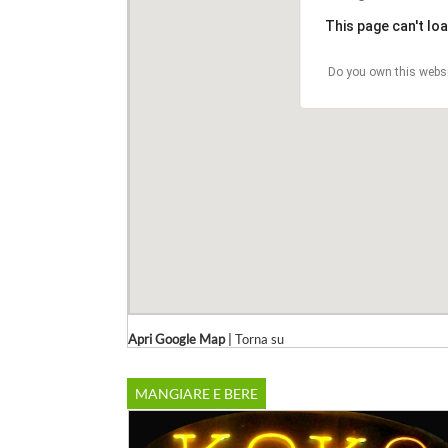
This page can't lo
Do you own this webs
Apri Google Map
|
Torna su
MANGIARE E BERE