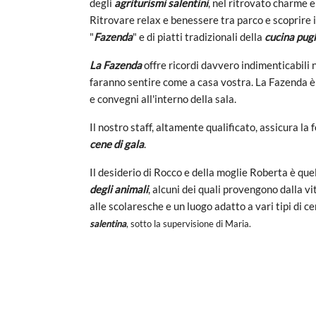
degli
agriturismi salentini
, nel ritrovato charme e
Ritrovare relax e benessere tra parco e scoprire i
"
Fazenda
" e di piatti tradizionali della
cucina pug
La Fazenda
offre ricordi davvero indimenticabili n
faranno sentire come a casa vostra. La Fazenda è 
e convegni all'interno della sala.
Il nostro staff, altamente qualificato, assicura la 
cene di gala
.
Il desiderio di Rocco e della moglie Roberta è que
degli animali
, alcuni dei quali provengono dalla vita
alle scolaresche e un luogo adatto a vari tipi di 
salentina
, sotto la supervisione di Maria.