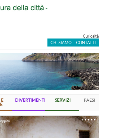
Curiosità
CHI SIAMO
CONTATTI
 E
DIVERTIMENTI
SERVIZI
PAESI
E
oppitò