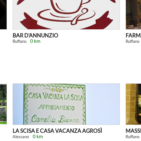
BAR D'ANNUNZIO
FARMA
0 km
Ruffano
Ruffano
LA SCISA E CASA VACANZA AGROSÌ
MASSE
0 km
Alessano
Ruffano