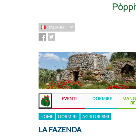
ITALIANO
EVENTI
DORMIRE
MANGI
BE
HOME
DORMIRE
AGRITURISMI
LA FAZENDA