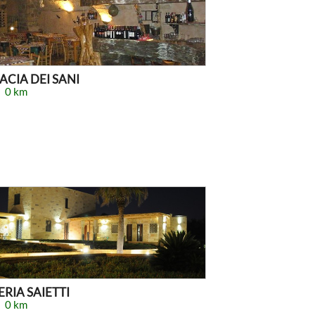
CIA DEI SANI
0 km
RIA SAIETTI
0 km