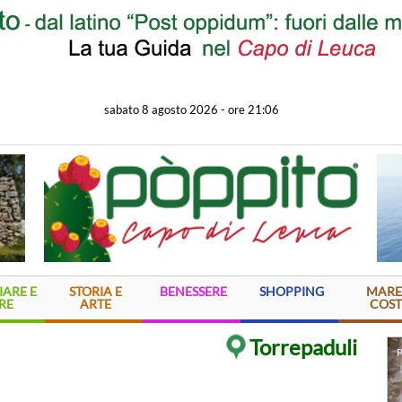
sabato 8 agosto 2026
-
ore 21:06
ARE E
STORIA E
BENESSERE
SHOPPING
MARE
RE
ARTE
COST
Torrepaduli
P