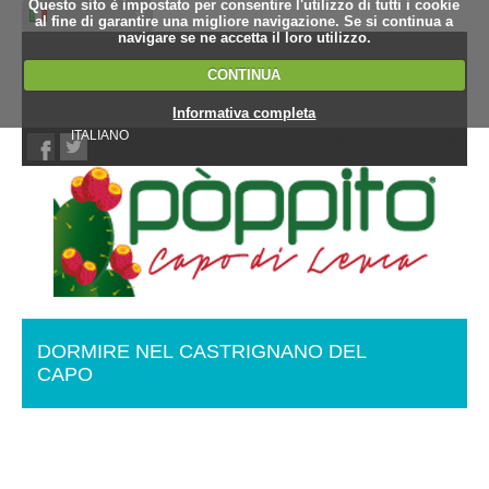
Questo sito è impostato per consentire l'utilizzo di tutti i cookie
al fine di garantire una migliore navigazione. Se si continua a
navigare se ne accetta il loro utilizzo.
CONTINUA
Informativa completa
ITALIANO
Chi Siamo
Contatti
DORMIRE NEL CASTRIGNANO DEL
CAPO