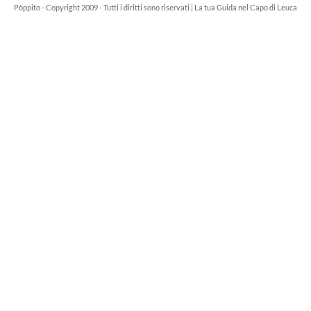
Pòppito - Copyright 2009 - Tutti i diritti sono riservati | La tua Guida nel Capo di Leuca