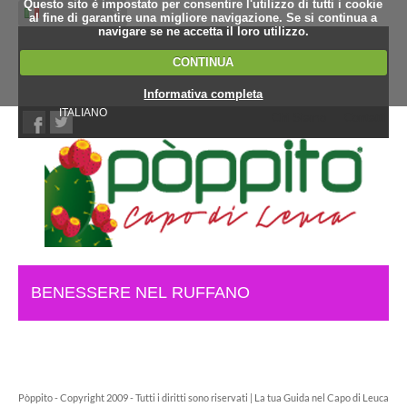
Questo sito è impostato per consentire l'utilizzo di tutti i cookie
al fine di garantire una migliore navigazione. Se si continua a
navigare se ne accetta il loro utilizzo.
CONTINUA
Informativa completa
ITALIANO
Chi Siamo
Contatti
BENESSERE NEL RUFFANO
Pòppito - Copyright 2009 - Tutti i diritti sono riservati | La tua Guida nel Capo di Leuca