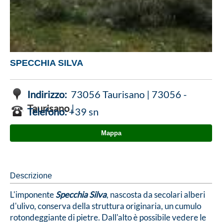
SPECCHIA SILVA
Indirizzo:
73056 Taurisano | 73056 -
Taurisano
|
Telefono:
+39 sn
Mappa
Descrizione
L'imponente
Specchia Silva
, nascosta da secolari alberi
d'ulivo, conserva della struttura originaria, un cumulo
rotondeggiante di pietre. Dall'alto è possibile vedere le