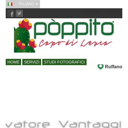
ITALIANO
Chi Siamo
Contatti
HOME
SERVIZI
STUDI FOTOGRAFICI
Ruffano