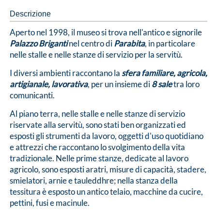
Descrizione
Aperto nel 1998, il museo si trova nell'antico e signorile
Palazzo Briganti
nel centro di
Parabita
, in particolare
nelle stalle e nelle stanze di servizio per la servitù.
I diversi ambienti raccontano la
sfera familiare, agricola,
artigianale, lavorativa
, per un insieme di
8 sale
tra loro
comunicanti.
Al piano terra, nelle stalle e nelle stanze di servizio
riservate alla servitù, sono stati ben organizzati ed
esposti gli strumenti da lavoro, oggetti d'uso quotidiano
e attrezzi che raccontano lo svolgimento della vita
tradizionale. Nelle prime stanze, dedicate al lavoro
agricolo, sono esposti aratri, misure di capacità, stadere,
smielatori, arnie e tauleddhre; nella stanza della
tessitura è esposto un antico telaio, macchine da cucire,
pettini, fusi e macinule.