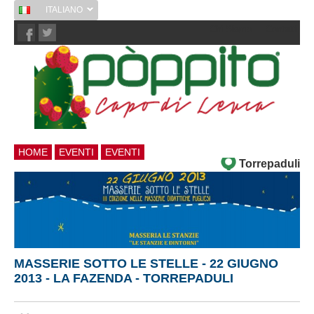
ITALIANO
Chi Siamo
Contatti
HOME
EVENTI
EVENTI
Torrepaduli
MASSERIE SOTTO LE STELLE - 22 GIUGNO
2013 - LA FAZENDA - TORREPADULI