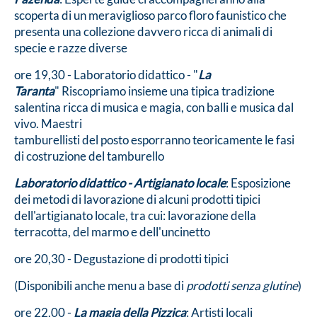
scoperta di un meraviglioso parco floro faunistico che
presenta una collezione davvero ricca di animali di
specie e razze diverse
ore 19,30 - Laboratorio didattico - "
La
Taranta
" Riscopriamo insieme una tipica tradizione
salentina ricca di musica e magia, con balli e musica dal
vivo. Maestri
tamburellisti del posto esporranno teoricamente le fasi
di costruzione del tamburello
Laboratorio didattico - Artigianato locale
: Esposizione
dei metodi di lavorazione di alcuni prodotti tipici
dell'artigianato locale, tra cui: lavorazione della
terracotta, del marmo e dell'uncinetto
ore 20,30 - Degustazione di prodotti tipici
(Disponibili anche menu a base di
prodotti senza glutine
)
ore 22,00 -
La magia della Pizzica
: Artisti locali