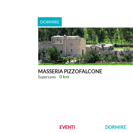
DORMIRE
MASSERIA PIZZOFALCONE
0 km
Supersano
EVENTI
DORMIRE