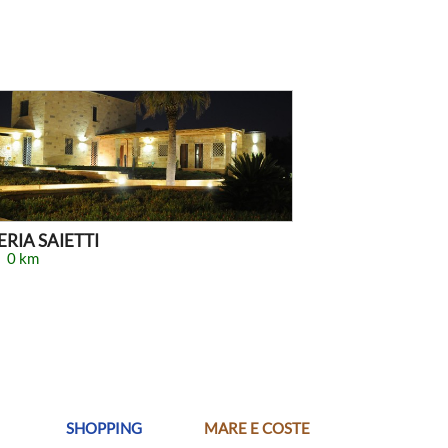
RIA SAIETTI
0 km
SHOPPING
MARE E COSTE