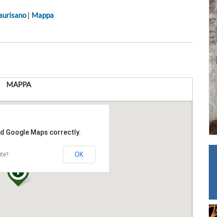
aurisano
|
Mappa
MAPPA
ad Google Maps correctly.
OK
ite?