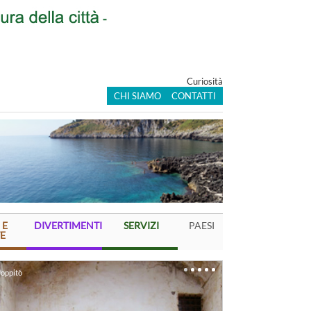
Curiosità
CHI SIAMO
CONTATTI
 E
DIVERTIMENTI
SERVIZI
PAESI
E
oppitò