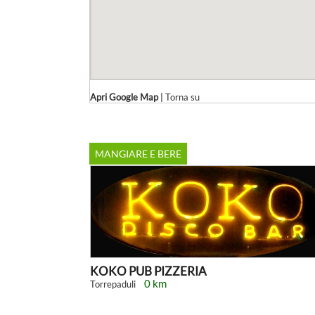
Apri Google Map
|
Torna su
MANGIARE E BERE
KOKO PUB PIZZERIA
0 km
Torrepaduli