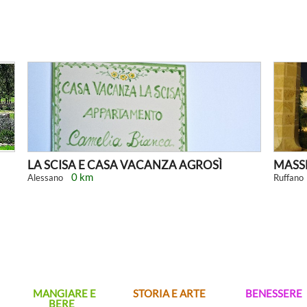
LA SCISA E CASA VACANZA AGROSÌ
MASSE
0 km
Alessano
Ruffano
MANGIARE E
STORIA E ARTE
BENESSERE
BERE