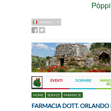
ITALIANO
EVENTI
DORMIRE
MANGI
BE
HOME
SERVIZI
FARMACIE
FARMACIA DOTT. ORLANDO 