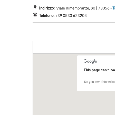
Indirizzo:
Viale Rimembranze, 80 | 73056 -
T
Telefono:
+39 0833 623208
This page can't lo
Do you own this webs