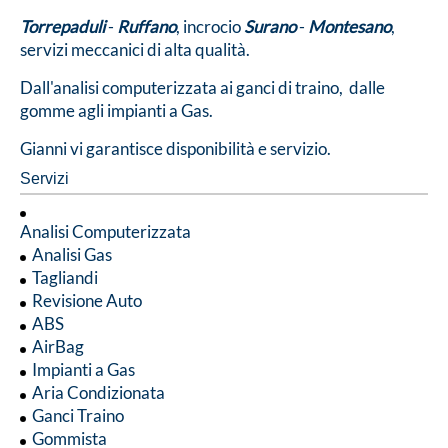
Torrepaduli
-
Ruffano
, incrocio
Surano
-
Montesano
,
servizi meccanici di alta qualità.
Dall'analisi computerizzata ai ganci di traino, dalle
gomme agli impianti a Gas.
Gianni vi garantisce disponibilità e servizio.
Servizi
Analisi Computerizzata
Analisi Gas
Tagliandi
Revisione Auto
ABS
AirBag
Impianti a Gas
Aria Condizionata
Ganci Traino
Gommista