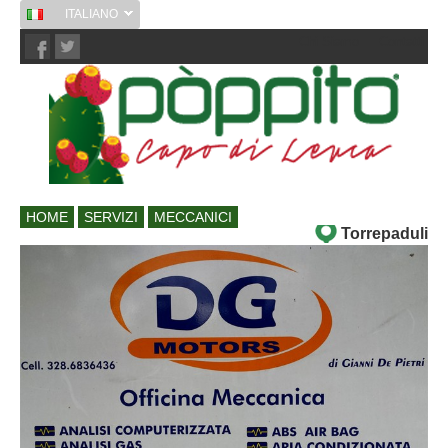
ITALIANO
Chi Siamo
Contatti
HOME
SERVIZI
MECCANICI
Torrepaduli