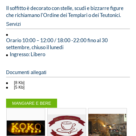
Il soffitto è decorato con stelle, scudi e bizzarre figure
che richiamano l'Ordine dei Templari o dei Teutonici.
Servizi
Orario 10:00 – 12:00 / 18:00 -22:00 fino al 30
settembre, chiuso il lunedi
Ingresso: Libero
Documenti allegati
[8 Kb]
[5 Kb]
MANGIARE E BERE