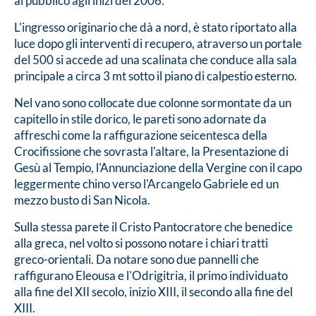
al pubblico agli inizi del 2006.
L'ingresso originario che dà a nord, è stato riportato alla
luce dopo gli interventi di recupero, atraverso un portale
del 500 si accede ad una scalinata che conduce alla sala
principale a circa 3 mt sotto il piano di calpestio esterno.
Nel vano sono collocate due colonne sormontate da un
capitello in stile dorico, le pareti sono adornate da
affreschi come la raffigurazione seicentesca della
Crocifissione che sovrasta l'altare, la Presentazione di
Gesù al Tempio, l'Annunciazione della Vergine con il capo
leggermente chino verso l'Arcangelo Gabriele ed un
mezzo busto di San Nicola.
Sulla stessa parete il Cristo Pantocratore che benedice
alla greca, nel volto si possono notare i chiari tratti
greco-orientali. Da notare sono due pannelli che
raffigurano Eleousa e l'Odrigitria, il primo individuato
alla fine del XII secolo, inizio XIII, il secondo alla fine del
XIII.