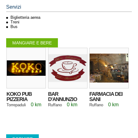
Servizi
Biglietteria aerea
Treni
Bus
MANGIARE E BERE
KOKO PUB
BAR
FARMACIA DEI
PIZZERIA
D'ANNUNZIO
SANI
0 km
0 km
0 km
Torrepaduli
Ruffano
Ruffano