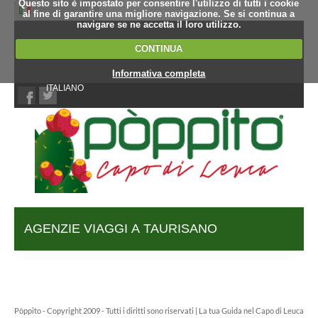
Questo sito è impostato per consentire l'utilizzo di tutti i cookie
al fine di garantire una migliore navigazione. Se si continua a
navigare se ne accetta il loro utilizzo.
CONTINUA
Informativa completa
ITALIANO
Chi Siamo
Contatti
AGENZIE VIAGGI A TAURISANO
Pòppito - Copyright 2009 - Tutti i diritti sono riservati | La tua Guida nel Capo di Leuca