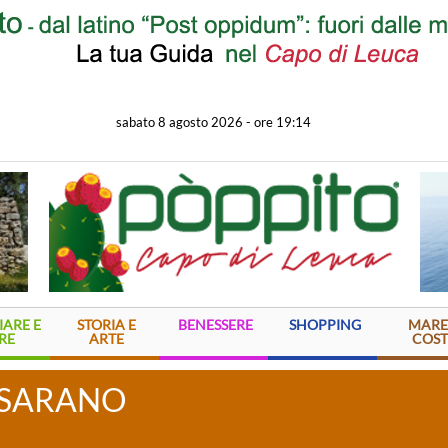
sabato 8 agosto 2026
-
ore 19:14
ARE E
STORIA E
BENESSERE
SHOPPING
MARE
RE
ARTE
COST
ASARANO