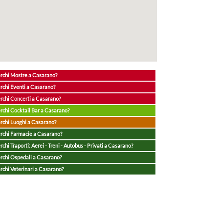
rchi Mostre a Casarano?
rchi Eventi a Casarano?
rchi Concerti a Casarano?
rchi Cocktail Bar a Casarano?
rchi Luoghi a Casarano?
rchi Farmacie a Casarano?
rchi Traporti: Aerei - Treni - Autobus - Privati a Casarano?
rchi Ospedali a Casarano?
rchi Veterinari a Casarano?