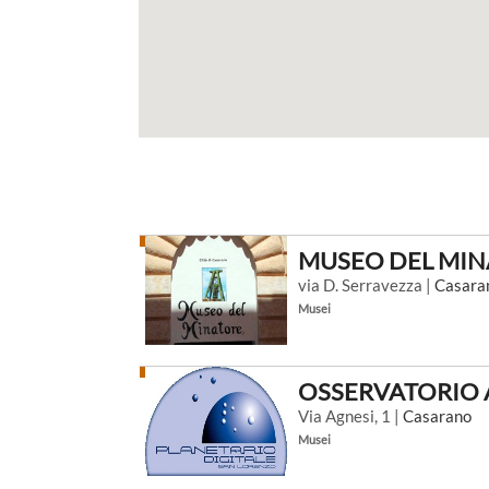
MUSEO DEL MI
via D. Serravezza |
Casara
Musei
OSSERVATORIO
Via Agnesi, 1 |
Casarano
Musei