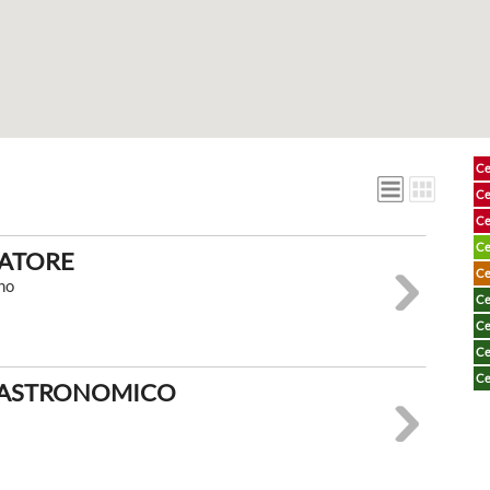
Ce
Ce
Ce
Ce
NATORE
Ce
no
Ce
Ce
Ce
Ce
 ASTRONOMICO