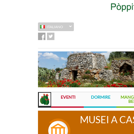
ITALIANO
EVENTI
DORMIRE
MANGI
BE
MUSEI A C