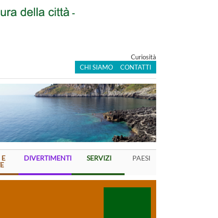
Curiosità
CHI SIAMO
CONTATTI
 E
DIVERTIMENTI
SERVIZI
PAESI
E