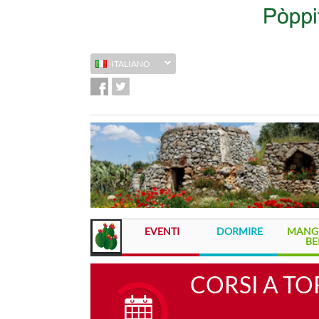
ITALIANO
EVENTI
DORMIRE
MANGI
BE
CORSI A T