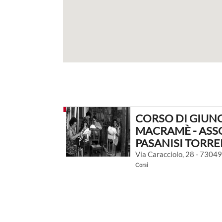
CORSO DI GIUNC
MACRAMÈ - ASSO
PASANISI TORRE
Via Caracciolo, 28 - 73049
Corsi