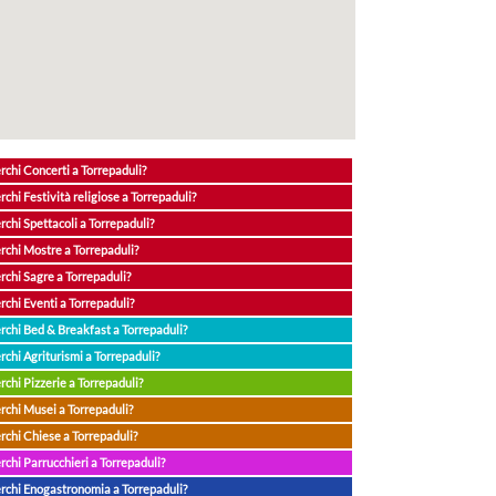
rchi Concerti a Torrepaduli?
rchi Festività religiose a Torrepaduli?
rchi Spettacoli a Torrepaduli?
rchi Mostre a Torrepaduli?
rchi Sagre a Torrepaduli?
rchi Eventi a Torrepaduli?
rchi Bed & Breakfast a Torrepaduli?
rchi Agriturismi a Torrepaduli?
rchi Pizzerie a Torrepaduli?
rchi Musei a Torrepaduli?
rchi Chiese a Torrepaduli?
rchi Parrucchieri a Torrepaduli?
rchi Enogastronomia a Torrepaduli?