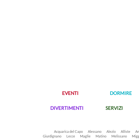
EVENTI
DORMIRE
DIVERTIMENTI
SERVIZI
Acquarica del Capo
Alessano
Alezio
Alliste
An
Giurdignano
Lecce
Maglie
Matino
Melissano
Migg