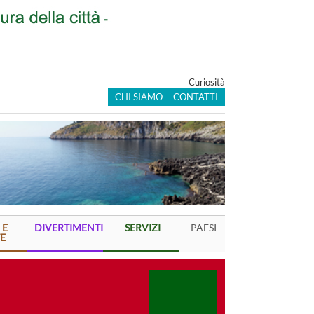
Curiosità
CHI SIAMO
CONTATTI
 E
DIVERTIMENTI
SERVIZI
PAESI
E