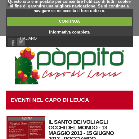
Questo sito è impostato per consentire l'utilizzo di tutti i cookie
al fine di garantire una migliore navigazione. Se si continua a
navigare se ne accetta il loro utilizzo.
CONTINUA
Informativa completa
ITALIANO
Chi Siamo
Contatti
EVENTI NEL CAPO DI LEUCA
IL SANTO DEI VOLI AGLI
OCCHI DEL MONDO - 13
MAGGIO 2013 - 15 GIUGNO
2013 - POGGIARDO