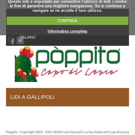
Questo sito è impostato per consentire l'utilizzo di tutti i cookie
al fine di garantire una migliore navigazione. Se si continua a
navigare se ne accetta il loro utilizzo.
CONTINUA
Informativa completa
ITALIANO
Chi Siamo
Contatti
LIDI A GALLIPOLI
Pòppito - Copyright 2009 - Tutti i diritti sono riservati | La tua Guida nel Capo di Leuca