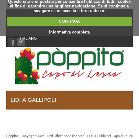
Questo sito è impostato per consentire l'utilizzo di tutti i cookie
al fine di garantire una migliore navigazione. Se si continua a
navigare se ne accetta il loro utilizzo.
CONTINUA
Informativa completa
ITALIANO
Chi Siamo
Contatti
LIDI A GALLIPOLI
Pòppito - Copyright 2009 - Tutti i diritti sono riservati | La tua Guida nel Capo di Leuca