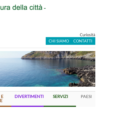
Curiosità
CHI SIAMO
CONTATTI
 E
DIVERTIMENTI
SERVIZI
PAESI
E