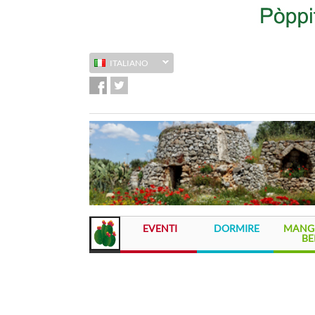
ITALIANO
EVENTI
DORMIRE
MANGI
BE