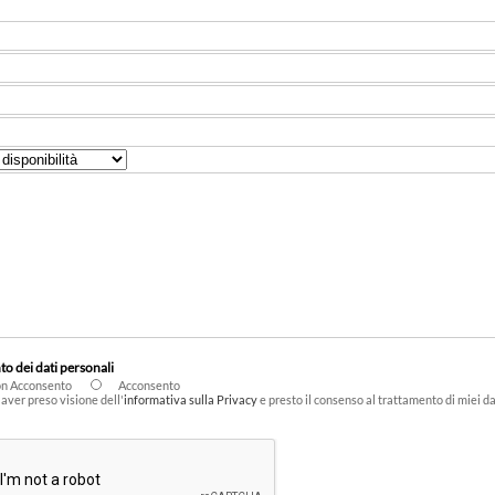
o dei dati personali
n Acconsento
Acconsento
 aver preso visione dell'
informativa sulla Privacy
e presto il consenso al trattamento di miei 