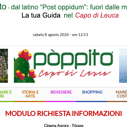
sabato 8 agosto 2026
-
ore 12:53
ARE E
STORIA E
BENESSERE
SHOPPING
MARE
RE
ARTE
COST
MODULO RICHIESTA INFORMAZIONI
Cinema Aurora - Tricase